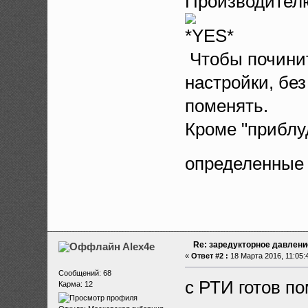
Производителю
Чтобы починит
настройки, без
поменять.
Кроме "приблу
определенные 
Re: заредукторное давлени
Alex4e
«
Ответ #2 :
18 Марта 2016, 11:05:
Сообщений: 68
с РТИ готов по
Карма: 12