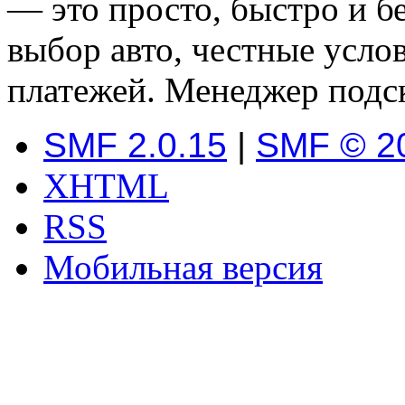
— это просто, быстро и б
выбор авто, честные усло
платежей. Менеджер подс
SMF 2.0.15
|
SMF © 2
XHTML
RSS
Мобильная версия