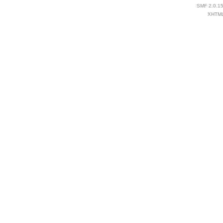
SMF 2.0.1
XHTM