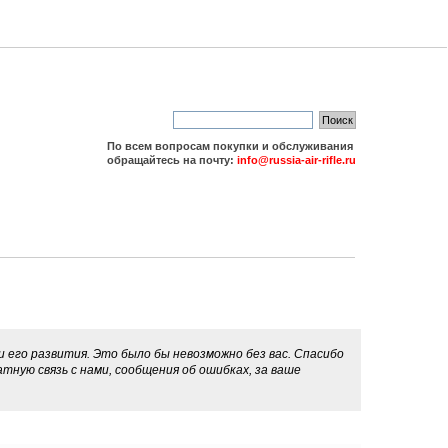
По всем вопросам покупки и обслуживания
обращайтесь на почту:
info@russia-air-rifle.ru
 его развития. Это было бы невозможно без вас. Спасибо
тную связь с нами, сообщения об ошибках, за ваше