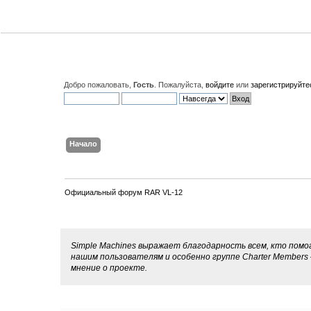
Добро пожаловать,
Гость
. Пожалуйста,
войдите
или
зарегистрируйте
Начало
Поиск
Вход
Регистрация
Официальный форум RAR VL-12
Благодарности
Simple Machines выражает благодарность всем, кто помог
нашим пользователям и особенно группе Charter Members 
мнение о проекте.
Команде проекта