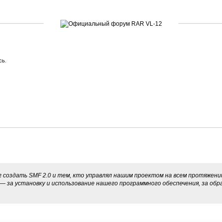
сь
.
 создать SMF 2.0 и тем, кто управлял нашим проектом на всем протяжении
— за установку и использование нашего программного обеспечения, за обра