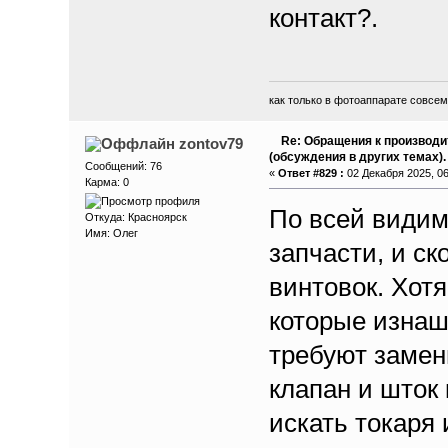
контакт?.
как только в фотоаппарате совсем 
Re: Обращения к производи
zontov79
(обсуждения в других темах).
Сообщений: 76
«
Ответ #829 :
02 Декабря 2025, 06
Карма: 0
По всей видим
Откуда: Красноярск
Имя: Олег
запчасти, и ск
винтовок. Хотя
которые изнаш
требуют замен
клапан и шток 
искать токаря 