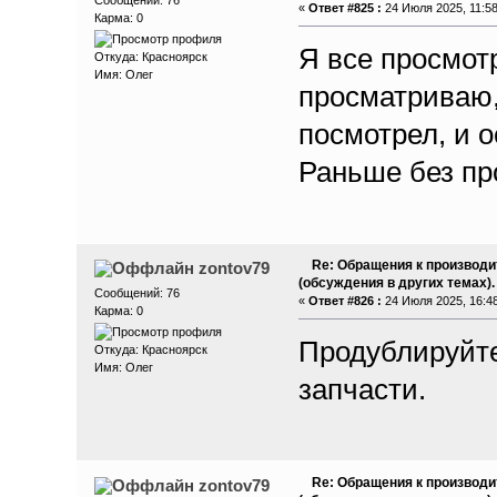
Сообщений: 76
«
Ответ #825 :
24 Июля 2025, 11:58
Карма: 0
Я все просмот
Откуда: Красноярск
Имя: Олег
просматриваю,
посмотрел, и о
Раньше без пр
Re: Обращения к производи
zontov79
(обсуждения в других темах).
Сообщений: 76
«
Ответ #826 :
24 Июля 2025, 16:48
Карма: 0
Продублируйте
Откуда: Красноярск
Имя: Олег
запчасти.
Re: Обращения к производи
zontov79