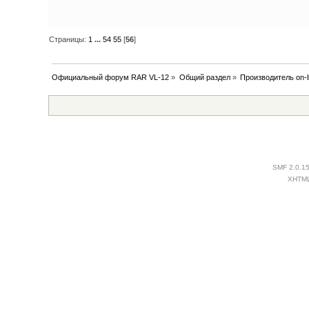
Страницы:
1
...
54
55
[
56
]
Официальный форум RAR VL-12
»
Общий раздел
»
Производитель on-l
SMF 2.0.1
XHTM