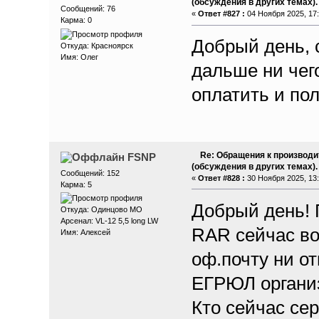
(обсуждения в других темах).
Сообщений: 76
«
Ответ #827 :
04 Ноября 2025, 17:
Карма: 0
Добрый день, 
Откуда: Красноярск
Имя: Олег
дальше ни чего
оплатить и пол
Re: Обращения к производи
FSNP
(обсуждения в других темах).
Сообщений: 152
«
Ответ #828 :
30 Ноября 2025, 13:
Карма: 5
Добрый день! 
Откуда: Одинцово МО
Арсенал: VL-12 5,5 long LW
RAR сейчас во
Имя: Алексей
оф.почту ни от
ЕГРЮЛ организ
Кто сейчас се