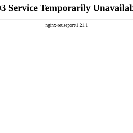
03 Service Temporarily Unavailab
nginx-reuseport/1.21.1