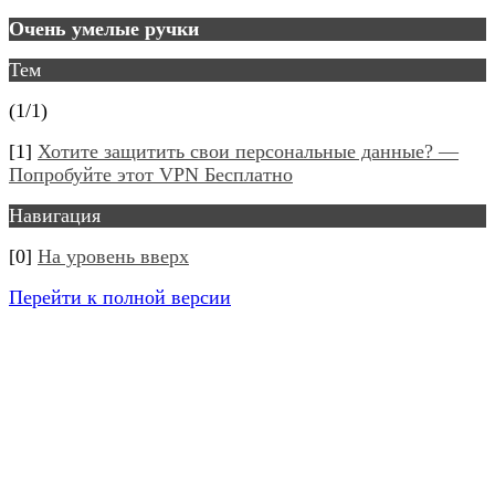
Очень умелые ручки
Тем
(1/1)
[1]
Хотите защитить свои персональные данные? —
Попробуйте этот VPN Бесплатно
Навигация
[0]
На уровень вверх
Перейти к полной версии