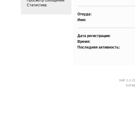
Просмотр сообщений
Статистика
Откуда:
Имя:
Дата регистрации:
Время:
Последняя активность:
SMF 2.0.1
XHTM