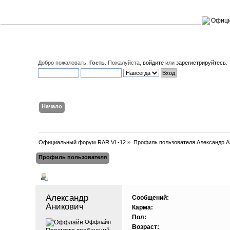
Добро пожаловать,
Гость
. Пожалуйста,
войдите
или
зарегистрируйтесь
.
Начало
Поиск
Вход
Регистрация
Официальный форум RAR VL-12
»
Профиль пользователя Александр А
Профиль пользователя
Основная информация
Александр 
Сообщений:
Аникович 
Карма:
Пол:
Оффлайн
Возраст: