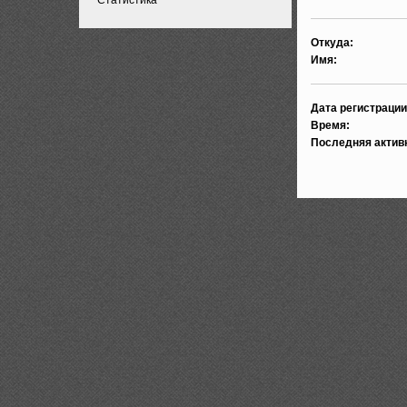
Откуда:
Имя:
Дата регистрации
Время:
Последняя актив