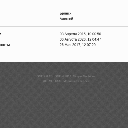
Брянск
Алексей
:
03 Апреля 2015, 10:00:50
06 Августа 2026, 12:04:47
ность:
26 Мая 2017, 12:07:29
SMF 2.0.15
|
SMF © 2014
,
Simple Machines
XHTML
RSS
Мобильная версия