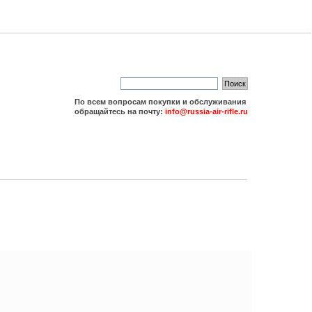
По всем вопросам покупки и обслуживания
обращайтесь на почту:
info@russia-air-rifle.ru