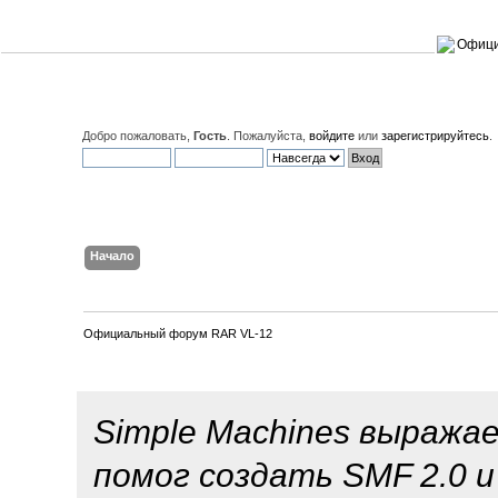
Добро пожаловать,
Гость
. Пожалуйста,
войдите
или
зарегистрируйтесь
.
Начало
Поиск
Вход
Регистрация
Официальный форум RAR VL-12
Благодарности
Simple Machines выража
помог создать SMF 2.0 