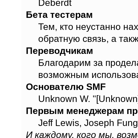
Deberdt
Бета тестерам
Тем, кто неустанно на
обратную связь, а так
Переводчикам
Благодарим за продел
возможным использова
Основателю SMF
Unknown W. "[Unknown]
Первым менеджерам пр
Jeff Lewis, Joseph Fun
И каждому, кого мы, воз