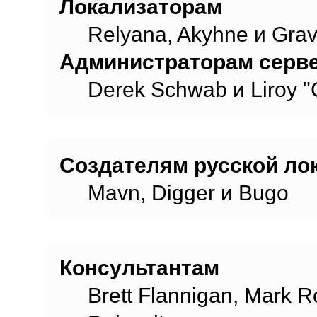
Локализаторам
Relyana, Akyhne и Gra
Администраторам серв
Derek Schwab и Liroy "
Создателям русской локализации
Создателям русской ло
Mavn, Digger и Bugo
Отдельное спасибо
Консультантам
Brett Flannigan, Mark 