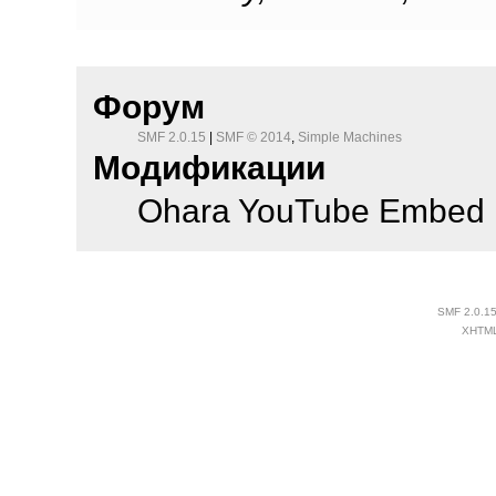
Авторские права
Форум
SMF 2.0.15
|
SMF © 2014
,
Simple Machines
Модификации
Ohara YouTube Embed 
SMF 2.0.1
XHTM