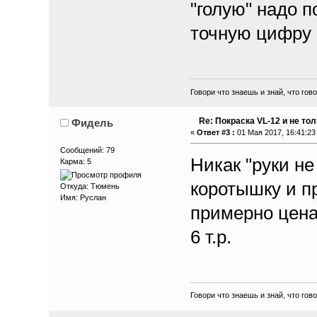
"голую" надо п
точную цифру
Говори что знаешь и знай, что гов
Re: Покраска VL-12 и не то
Фидель
«
Ответ #3 :
01 Мая 2017, 16:41:23
Сообщений: 79
Никак "руки н
Карма: 5
коротышку и пр
Откуда: Тюмень
Имя: Руслан
примерно цена 
6 т.р.
Говори что знаешь и знай, что гов