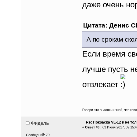
даже очень н
Цитата: Денис СВ
А по срокам ско
Если время сво
лучше пусть н
отвлекает
Говори что знаешь и знай, что гов
Re: Покраска VL-12 и не то
Фидель
«
Ответ #6 :
03 Июля 2017, 09:15:4
Сообщений: 79