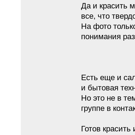
Да и красить м
все, что тверд
На фото тольк
понимания раз
Есть еще и са
и бытовая тех
Но это не в те
группе в конта
Готов красить