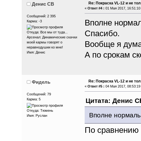
Re: Покраска VL-12 и не то
Денис СВ
«
Ответ #4 :
01 Мая 2017, 16:51:10
Сообщений: 2 395
Вполне нормал
Карма: -3
Спасибо.
Откуда: Все мы от туда...
Арсенал: Динамические скачки
Вообще я дума
моей кармы говорят о
неравнодушии ко мне!
А по срокам с
Имя: Денис
Re: Покраска VL-12 и не то
Фидель
«
Ответ #5 :
04 Мая 2017, 08:53:19
Сообщений: 79
Цитата: Денис СВ
Карма: 5
Откуда: Тюмень
Вполне нормаль
Имя: Руслан
По сравнению 