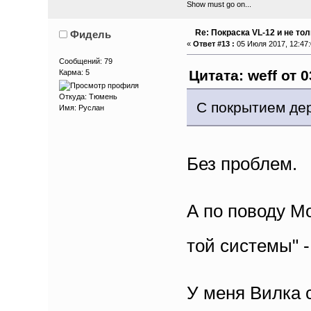
Show must go on...
Re: Покраска VL-12 и не то
Фидель
«
Ответ #13 :
05 Июля 2017, 12:47:
Сообщений: 79
Цитата: weff от 
Карма: 5
Откуда: Тюмень
С покрытием дер
Имя: Руслан
Без проблем.
А по поводу М
той системы" -
У меня Вилка с