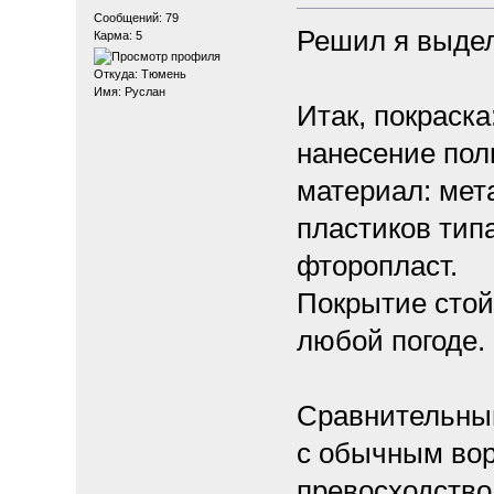
Сообщений: 79
Решил я выдел
Карма: 5
Откуда: Тюмень
Имя: Руслан
Итак, покраска
нанесение пол
материал: мета
пластиков тип
фторопласт.
Покрытие стой
любой погоде.
Сравнительный
с обычным вор
превосходство