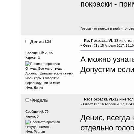
покраски - пр
Говори что знаешь и знай, что гов
Re: Покраска VL-12 и не то
Денис СВ
«
Ответ #1 :
15 Апреля 2017, 18:10
Сообщений: 2 395
А можно узнать
Карма: -3
Допустим если
Откуда: Все мы от туда...
Арсенал: Динамические скачки
моей кармы говорят о
неравнодушии ко мне!
Имя: Денис
Re: Покраска VL-12 и не то
Фидель
«
Ответ #2 :
16 Апреля 2017, 12:43
Сообщений: 79
Денис, всегда
Карма: 5
отдельно голо
Откуда: Тюмень
Имя: Руслан