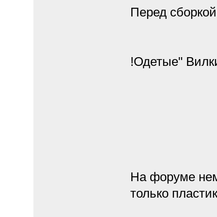
Перед сборкой
!Одетые" Вилки
На форуме нем
только пластик