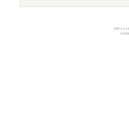
SMF 2.0.1
XHTM