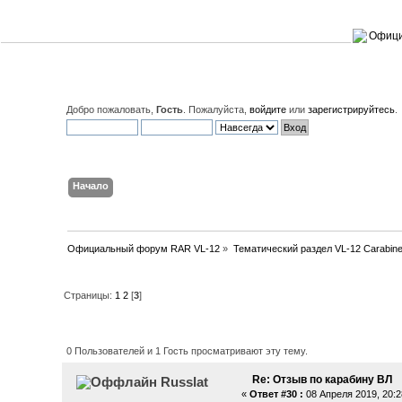
Добро пожаловать,
Гость
. Пожалуйста,
войдите
или
зарегистрируйтесь
.
Начало
Поиск
Вход
Регистрация
Официальный форум RAR VL-12
»
Тематический раздел VL-12 Carabin
Страницы:
1
2
[
3
]
Автор
Тема: Отзыв по карабину В
0 Пользователей и 1 Гость просматривают эту тему.
Re: Отзыв по карабину ВЛ
Russlat
«
Ответ #30 :
08 Апреля 2019, 20:2