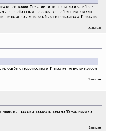
пулю потяжелее. При этом то что для малого калибра и
вильно подобранным, но естественно большим чем для
е лично этого и хотелось бы от короткоствола. И вижу не
Записан
лось бы от короткоствола. И вижу не только мне.[/quote]
Записан
, много выстрелов и поражать цели до 50 максимум до
Записан