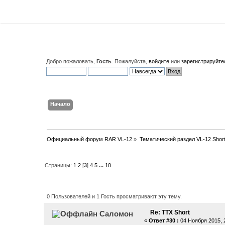
Добро пожаловать,
Гость
. Пожалуйста,
войдите
или
зарегистрируйте
Начало
Поиск
Вход
Регистрация
Официальный форум RAR VL-12
»
Тематический раздел VL-12 Shor
Страницы:
1
2
[
3
]
4
5
...
10
Автор
Тема: ТТХ Short (Прочит
0 Пользователей и 1 Гость просматривают эту тему.
Re: ТТХ Short
Саломон
«
Ответ #30 :
04 Ноября 2015, 2