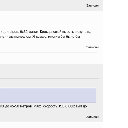
Записан
ицел Lipers 6x32 миник. Кольца какой высоты покупать,
овленным прицелом. Я думаю, многим бы было бы
Записан
.
я до 45-50 метров. Макс. скорость JSB 0.68грамм до
Записан