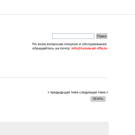
По всем вопросам покупки и обслуживания
обращайтесь на почту:
info@russia-air-rifle.ru
« предыдущая тема
следующая тема »
ПЕЧАТЬ