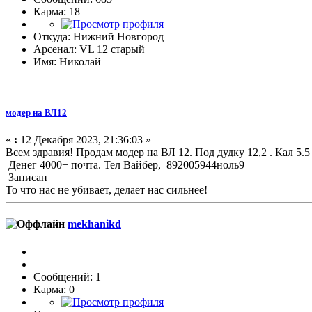
Карма: 18
Откуда: Нижний Новгород
Арсенал: VL 12 старый
Имя: Николай
модер на ВЛ12
«
:
12 Декабря 2023, 21:36:03 »
Всем здравия! Продам модер на ВЛ 12. Под дудку 12,2 . Кал 5.
Денег 4000+ почта. Тел Вайбер, 892005944ноль9
Записан
То что нас не убивает, делает нас сильнее!
mekhanikd
Сообщений: 1
Карма: 0