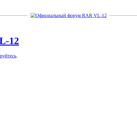
ируйтесь
.