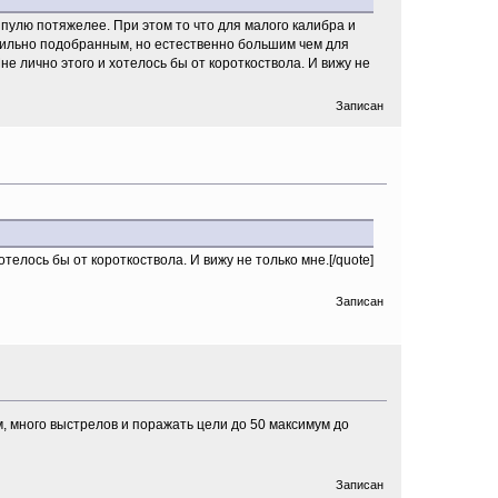
пулю потяжелее. При этом то что для малого калибра и
вильно подобранным, но естественно большим чем для
е лично этого и хотелось бы от короткоствола. И вижу не
Записан
лось бы от короткоствола. И вижу не только мне.[/quote]
Записан
, много выстрелов и поражать цели до 50 максимум до
Записан