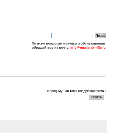
По всем вопросам покупки и обслуживания
обращайтесь на почту:
info@russia-air-rifle.ru
« предыдущая тема
следующая тема »
ПЕЧАТЬ