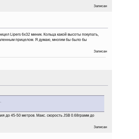
Записан
ицел Lipers 6x32 миник. Кольца какой высоты покупать,
овленным прицелом. Я думаю, многим бы было бы
Записан
.
я до 45-50 метров. Макс. скорость JSB 0.68грамм до
Записан