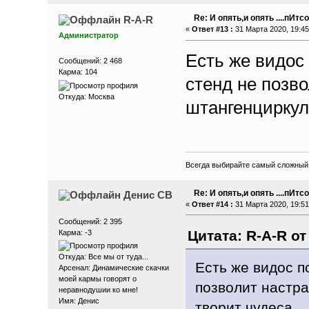
Re: И опять,и опять ....пИтсо
R-A-R
«
Ответ #13 :
31 Марта 2020, 19:45
Администратор
Есть же видос 
Сообщений: 2 468
Карма: 104
стенд не позво
Откуда: Москва
штангенциркул
Всегда выбирайте самый сложный п
Re: И опять,и опять ....пИтсо
Денис СВ
«
Ответ #14 :
31 Марта 2020, 19:51
Сообщений: 2 395
Цитата: R-A-R от
Карма: -3
Откуда: Все мы от туда...
Есть же видос п
Арсенал: Динамические скачки
моей кармы говорят о
позволит настра
неравнодушии ко мне!
Имя: Денис
творит чудеса