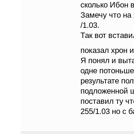
сколько Ибон в
Замечу что на
/1.03.
Так вот встави
показал хрон 
Я понял и выт
одне потоньше,
результате пол
подложенной ш
поставил ту чт
255/1.03 но с 