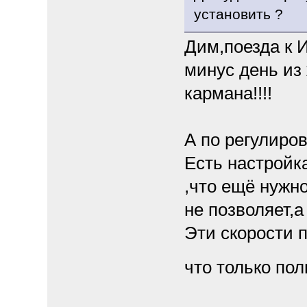
установить ?
Дим,поезда к И
минус день из
кармана!!!!
А по регулиров
Есть настройк
,что ещё нужно
не позволяет,а
Эти скорости 
что только пол