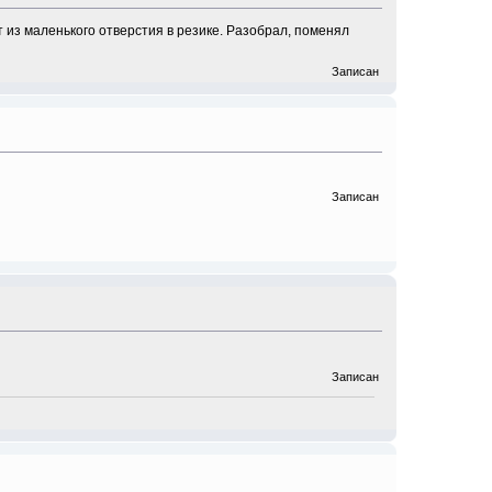
т из маленького отверстия в резике. Разобрал, поменял
Записан
Записан
Записан