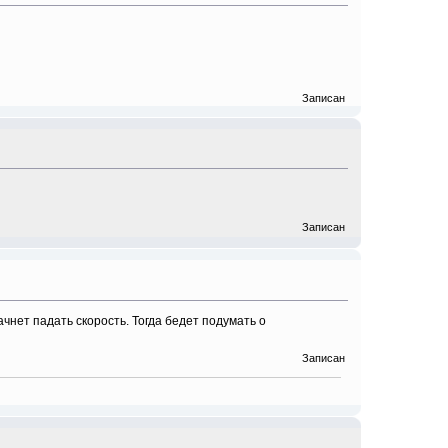
Записан
Записан
чнет падать скорость. Тогда бедет подумать о
Записан