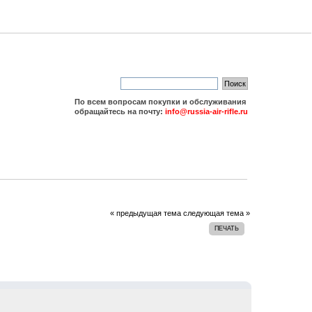
По всем вопросам покупки и обслуживания
обращайтесь на почту:
info@russia-air-rifle.ru
« предыдущая тема
следующая тема »
ПЕЧАТЬ