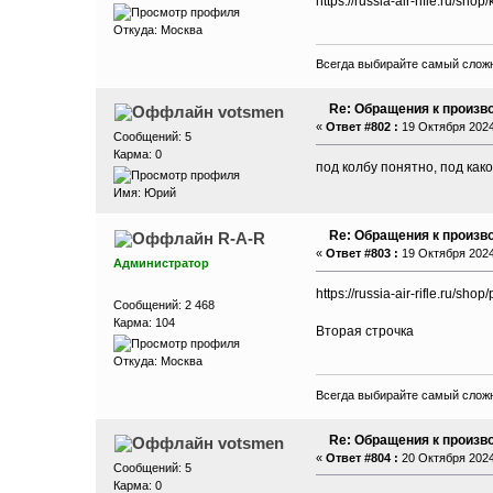
https://russia-air-rifle.ru/shop/
Откуда: Москва
Всегда выбирайте самый сложн
Re: Обращения к произво
votsmen
«
Ответ #802 :
19 Октября 2024,
Сообщений: 5
Карма: 0
под колбу понятно, под как
Имя: Юрий
Re: Обращения к произво
R-A-R
«
Ответ #803 :
19 Октября 2024,
Администратор
https://russia-air-rifle.ru/sho
Сообщений: 2 468
Карма: 104
Вторая строчка
Откуда: Москва
Всегда выбирайте самый сложн
Re: Обращения к произво
votsmen
«
Ответ #804 :
20 Октября 2024,
Сообщений: 5
Карма: 0