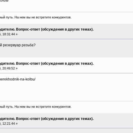
kolba/
ый путь. На нем вы не встретите конкурентов.
дителю. Вопрос-ответ (обсуждения в других темах).
 18:31:44 »
ой резервуар резьба?
дителю. Вопрос-ответ (обсуждения в других темах).
 20:49:52 »
p/perekhodnik-na-kolbu/
ый путь. На нем вы не встретите конкурентов.
дителю. Вопрос-ответ (обсуждения в других темах).
 12:21:44 »