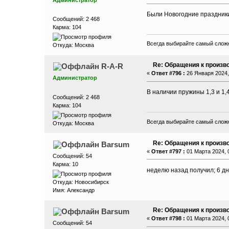
Администратор
Были Новогодние праздник
Сообщений: 2 468
Карма: 104
Всегда выбирайте самый сложн
Откуда: Москва
Re: Обращения к произво
R-A-R
«
Ответ #796 :
26 Января 2024, 
Администратор
В наличии пружины 1,3 и 1,4
Сообщений: 2 468
Карма: 104
Всегда выбирайте самый сложн
Откуда: Москва
Re: Обращения к произво
Barsum
«
Ответ #797 :
01 Марта 2024, 0
Сообщений: 54
Карма: 10
неделю назад получил; 6 д
Откуда: Новосибирск
Имя: Александр
Re: Обращения к произво
Barsum
«
Ответ #798 :
01 Марта 2024, 0
Сообщений: 54