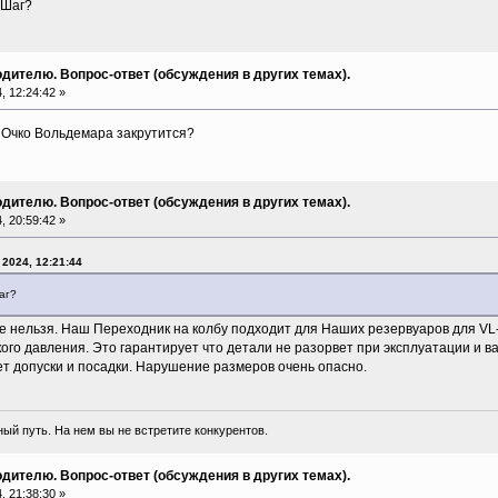
 Шаг?
дителю. Вопрос-ответ (обсуждения в других темах).
 12:24:42 »
в Очко Вольдемара закрутится?
дителю. Вопрос-ответ (обсуждения в других темах).
 20:59:42 »
 2024, 12:21:44
аг?
 нельзя. Наш Переходник на колбу подходит для Наших резервуаров для VL
кого давления. Это гарантирует что детали не разорвет при эксплуатации и в
т допуски и посадки. Нарушение размеров очень опасно.
ый путь. На нем вы не встретите конкурентов.
дителю. Вопрос-ответ (обсуждения в других темах).
 21:38:30 »