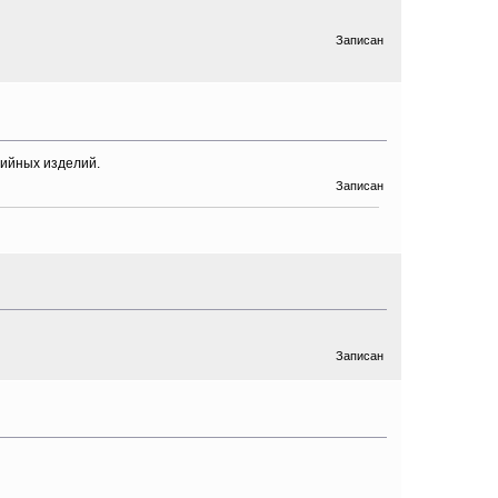
Записан
рийных изделий.
Записан
Записан