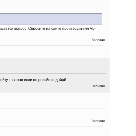
решается вопрос. Спросите на сайте производителя VL-
Записан
робку заверни если по резьбе подойдёт
Записан
Записан