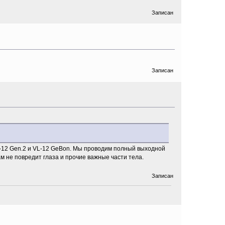
Записан
Записан
-12 Gen.2 и VL-12 GeBon. Мы проводим полный выходной
ам не повредит глаза и прочие важные части тела.
Записан