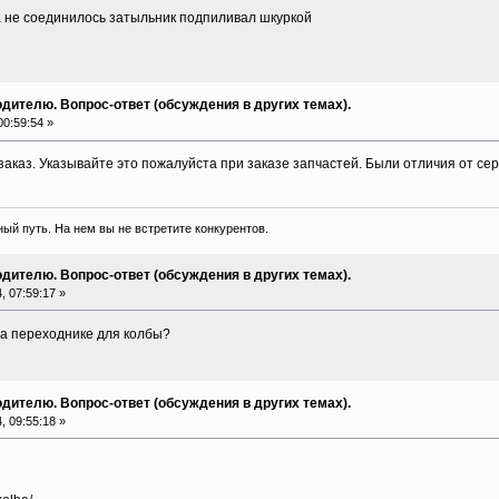
а не соединилось затыльник подпиливал шкуркой
дителю. Вопрос-ответ (обсуждения в других темах).
0:59:54 »
заказ. Указывайте это пожалуйста при заказе запчастей. Были отличия от се
ый путь. На нем вы не встретите конкурентов.
дителю. Вопрос-ответ (обсуждения в других темах).
 07:59:17 »
на переходнике для колбы?
дителю. Вопрос-ответ (обсуждения в других темах).
 09:55:18 »