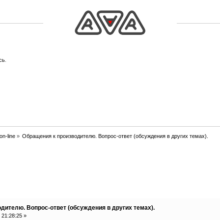
сь
.
n-line
»
Обращения к производителю. Вопрос-ответ (обсуждения в других темах).
водителю. Вопрос-ответ (обсуждения в других темах). (Про
дителю. Вопрос-ответ (обсуждения в других темах).
 21:28:25 »