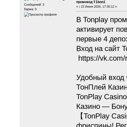
промокод ❗️ 1bon1
Сообщений: 3
«
:
22 Июня 2026, 17:35:12 »
Карма: 0
В Tonplay промо
активирует по
первые 4 депо
Вход на сайт 
https://vk.com
Удобный вход 
ТонПлей Казино
TonPlay Casin
Казино — Бону
【TonPlay Cas
фриспины! Рег