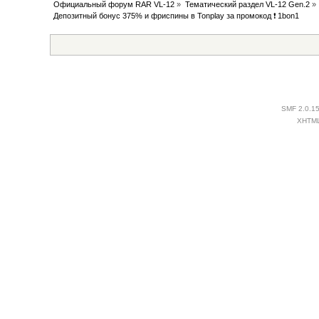
Официальный форум RAR VL-12
»
Тематический раздел VL-12 Gen.2
»
Депозитный бонус 375% и фриспины в Tonplay за промокод ❗️ 1bon1
SMF 2.0.1
XHTM