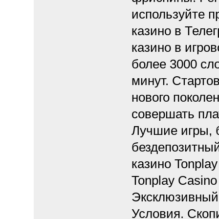
используйте п
казино в Телег
казино в игров
более 3000 сл
минут. Стартов
нового поколен
совершать пла
Лучшие игры, 
бездепозитный
казино Tonpla
Tonplay Casino 
Эксклюзивный.
Условия. Скоп