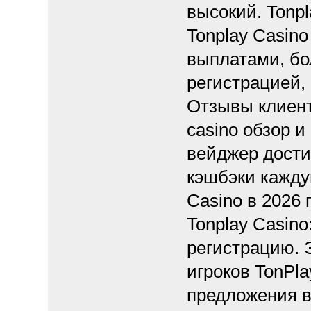
высокий. Tonp
Tonplay Casin
выплатами, бо
регистрацией,
Отзывы клиенто
casino обзор и
вейджер дости
кэшбэки кажду
Casino в 2026 
Tonplay Casino
регистрацию.
игроков TonPl
предложения в