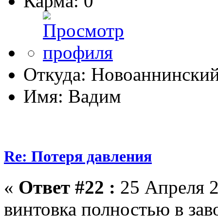
Карма: 0
Откуда: Новоаннински
Имя: Вадим
Re: Потеря давления
«
Ответ #22 :
25 Апреля 2
винтовка полностью в зав