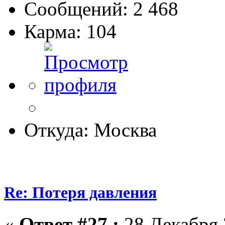
Сообщений: 2 468
Карма: 104
Откуда: Москва
Re: Потеря давления
«
Ответ #27 :
28 Декабря 