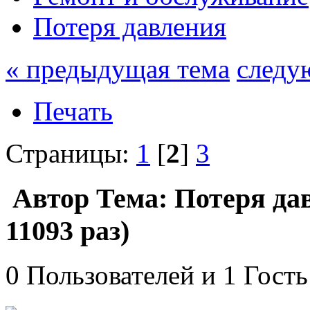
Потеря давления
« предыдущая тема
следу
Печать
Страницы:
1
[
2
]
3
Автор
Тема: Потеря да
11093 раз)
0 Пользователей и 1 Гость