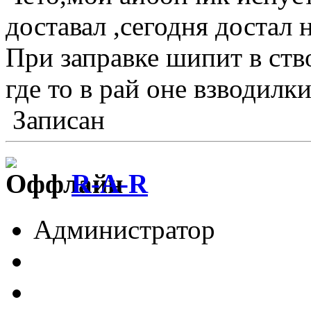
доставал ,сегодня достал 
При заправке шипит в ств
где то в рай оне взводилки
Записан
R-A-R
Администратор