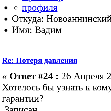
Откуда: Новоаннински
Имя: Вадим
Re: Потеря давления
«
Ответ #24 :
26 Апреля 2
Хотелось бы узнать к ком
гарантии?
Записан