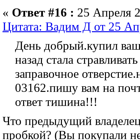
«
Ответ #16 :
25 Апреля 2
Цитата: Вадим Д от 25 Ап
День добрый.купил ваше
назад стала стравливать
заправочное отверстие.
03162.пишу вам на почт
ответ тишина!!!
Что предыдущий владелец
пробкой? (Вы покупали н