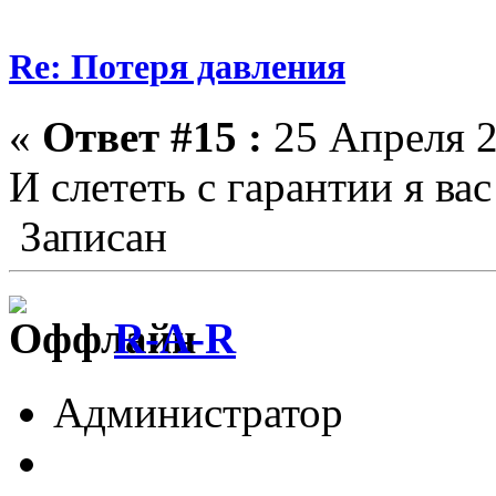
Re: Потеря давления
«
Ответ #15 :
25 Апреля 2
И слететь с гарантии я в
Записан
R-A-R
Администратор