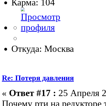
Карма: 104
Откуда: Москва
Re: Потеря давления
«
Ответ #17 :
25 Апреля 2
Почему рти на редукторе 