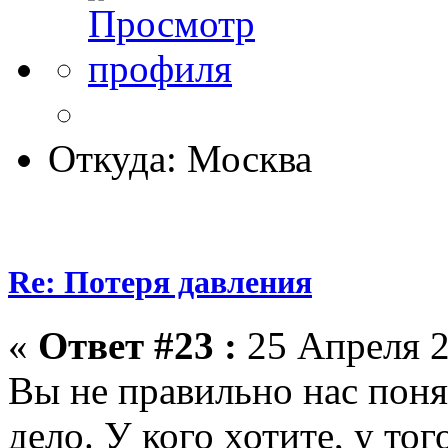
Откуда: Москва
Re: Потеря давления
«
Ответ #23 :
25 Апреля 2
Вы не правильно нас поня
дело. У кого хотите, у тог