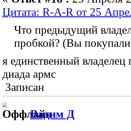
Цитата: R-A-R от 25 Апре
Что предыдущий владел
пробкой? (Вы покупали
я единственный владелец 
диада армс
Записан
Вадим Д