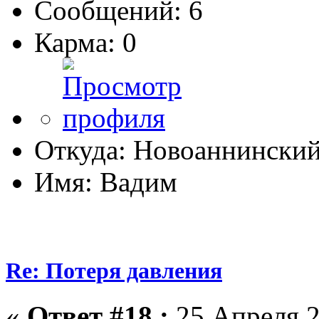
Сообщений: 6
Карма: 0
Откуда: Новоаннински
Имя: Вадим
Re: Потеря давления
«
Ответ #18 :
25 Апреля 2