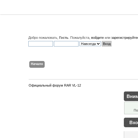
Добро пожаловать,
Гость
. Пожалуйста,
войдите
или
зарегистрируйте
Начало
Поиск
Вход
Регистрация
Официальный форум RAR VL-12
Вним
По
Вхо