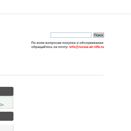
По всем вопросам покупки и обслуживания
обращайтесь на почту:
info@russia-air-rifle.ru
2».