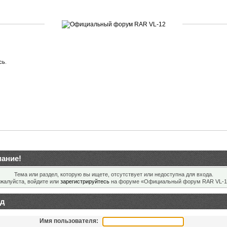
сь
.
ание!
Тема или раздел, которую вы ищете, отсутствует или недоступна для входа.
жалуйста, войдите или
зарегистрируйтесь
на форуме «Официальный форум RAR VL-1
д
Имя пользователя: