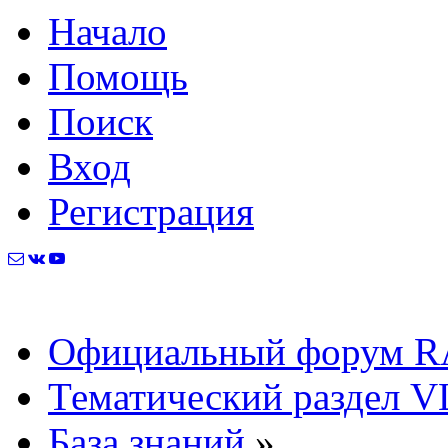
Начало
Помощь
Поиск
Вход
Регистрация
Официальный форум R
Тематический раздел VL
База знаний
»