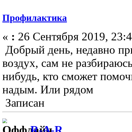
Профилактика
«
:
26 Сентября 2019, 23:4
Добрый день, недавно при
воздух, сам не разбираю
нибудь, кто сможет помо
надым. Или рядом
Записан
R-A-R