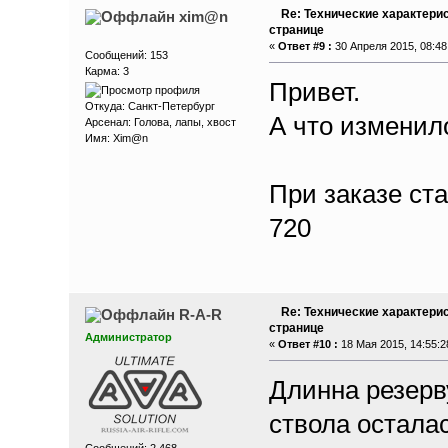
Re: Технические характери
xim@n
странице
«
Ответ #9 :
30 Апреля 2015, 08:48
Сообщений: 153
Карма: 3
Привет.
Откуда: Санкт-Петербург
А что изменил
Арсенал: Голова, лапы, хвост
Имя: Xim@n
При заказе ст
720
Re: Технические характери
R-A-R
странице
Администратор
«
Ответ #10 :
18 Мая 2015, 14:55:2
Длинна резерв
ствола остала
Сообщений: 2 468