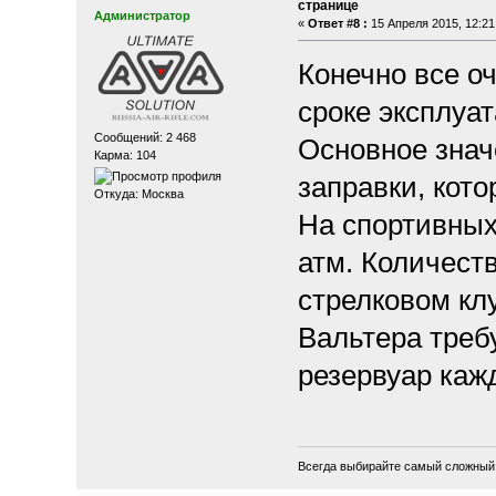
странице
Администратор
«
Ответ #8 :
15 Апреля 2015, 12:21
Конечно все о
сроке эксплуа
Сообщений: 2 468
Основное знач
Карма: 104
заправки, кот
Откуда: Москва
На спортивных
атм. Количеств
стрелковом кл
Вальтера треб
резервуар каж
Всегда выбирайте самый сложный п