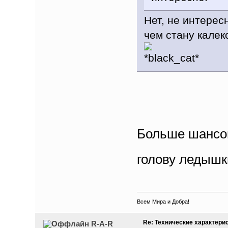
Нет, не интерес
чем стану калек
Больше шансов
голову ледыш
Всем Мира и Добра!
Re: Технические характери
R-A-R