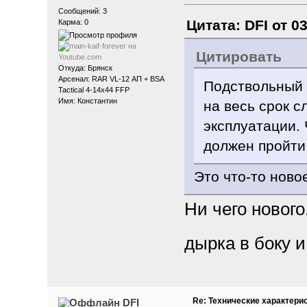
Сообщений: 3
Цитата: DFI от 0
Карма: 0
Цитировать
Откуда: Брянск
Арсенал: RAR VL-12 АП + BSA
Подствольный 
Tactical 4-14x44 FFP
Имя: Константин
на весь срок 
эксплуатации. 
должен пройти 
Это что-то новое
Ни чего нового
дырка в боку 
Re: Технические характери
DFI