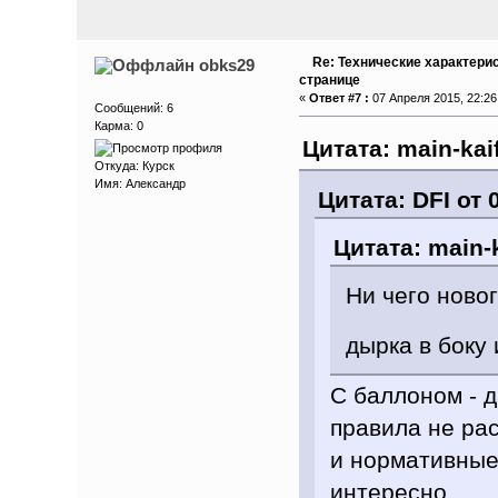
Re: Технические характери
obks29
странице
«
Ответ #7 :
07 Апреля 2015, 22:26
Сообщений: 6
Карма: 0
Цитата: main-kai
Откуда: Курск
Имя: Александр
Цитата: DFI от 
Цитата: main-k
Ни чего новог
дырка в боку
С баллоном - 
правила не ра
и нормативные
интересно.