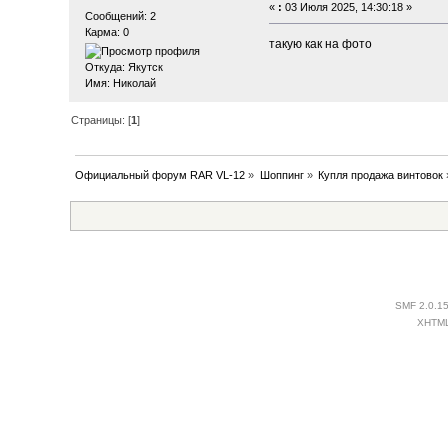
«
:
03 Июля 2025, 14:30:18 »
Сообщений: 2
Карма: 0
такую как на фото
Откуда: Якутск
Имя: Николай
Страницы: [
1
]
Официальный форум RAR VL-12
»
Шоппинг
»
Купля продажа винтовок
SMF 2.0.1
XHTM