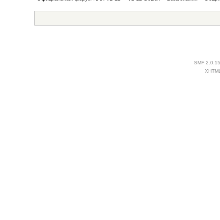
SMF 2.0.1
XHTM