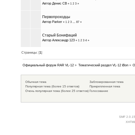
Автор
Денис СВ
«
1
2
3
»
Первопроходцы
Автор
Parker
«
1
2
3
...
87
»
Старый Бонифаций
Автор
Александр 123
«
1
2
3
4
»
Страницы: [
1
]
Официальный форум RAR VL-12
»
Тематический раздел VL-12 iBon
»
О
Обычная тема
Заблокированная тема
Популярная тема (более 15 ответов)
Прикрепленная тема
Очень популярная тема (более 25 ответов)
Голосование
SMF 2.0.1
XHTM