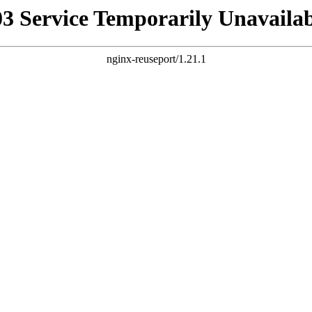
03 Service Temporarily Unavailab
nginx-reuseport/1.21.1